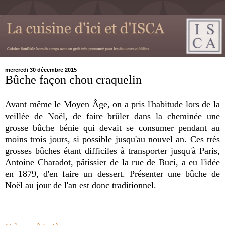
mercredi 30 décembre 2015
Bûche façon chou craquelin
Avant même le Moyen Âge, on a pris l'habitude lors de la
veillée de Noël, de faire brûler dans la cheminée une
grosse bûche bénie qui devait se consumer pendant au
moins trois jours, si possible jusqu'au nouvel an. Ces très
grosses bûches étant difficiles à transporter jusqu'à Paris,
Antoine Charadot, pâtissier de la rue de Buci, a eu l'idée
en 1879, d'en faire un dessert. Présenter une bûche de
Noël au jour de l'an est donc traditionnel.