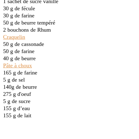
1 sachet de sucre vanillé
30 g de fécule
30 g de farine
50 g de beurre tempéré
2 bouchons de Rhum
Craquelin
50 g de cassonade
50 g de farine
40 g de beurre
Pâte à choux
165 g de farine
5 g de sel
140g de beurre
275 g d'oeuf
5 g de sucre
155 g d’eau
155 g de lait