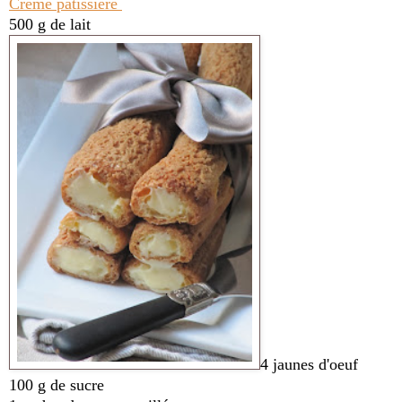
Crème pâtissière
500 g de lait
4 jaunes d'oeuf
100 g de sucre