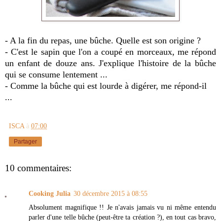
- A la fin du repas, une bûche. Quelle est son origine ?
- C'est le sapin que l'on a coupé en morceaux, me répond
un enfant de douze ans. J'explique l'histoire de la bûche
qui se consume lentement ...
- Comme la bûche qui est lourde à digérer, me répond-il
...
ISCA
à
07:00
Partager
10 commentaires:
Cooking Julia
30 décembre 2015 à 08:55
Absolument magnifique !! Je n'avais jamais vu ni même entendu
parler d'une telle bûche (peut-être ta création ?), en tout cas bravo,