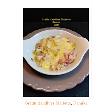
Gratin d'endives Mariette
,
Kamika