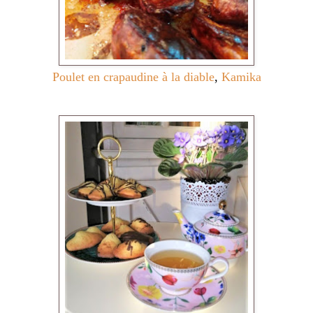
Poulet en crapaudine à la diable
,
Kamika