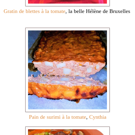
Gratin de blettes à la tomate
, la belle Hélène de Bruxelles
Pain de surimi à la tomate
,
Cynthia