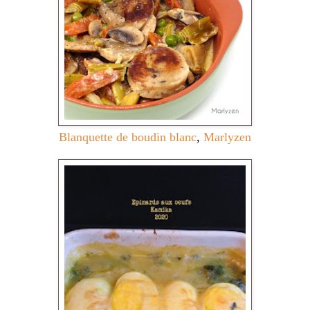
Blanquette de boudin blanc
,
Marlyzen