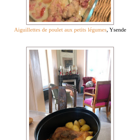
Aiguillettes de poulet aux petits légumes
, Ysende