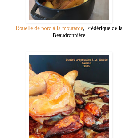
Rouelle de porc à la moutarde
, Frédérique de la
Beaudronnière