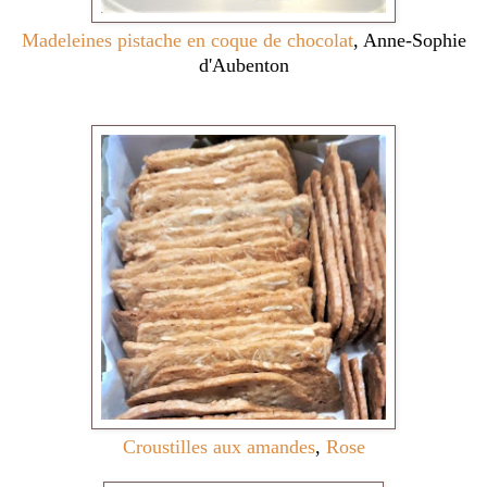
Madeleines pistache en coque de chocolat
, Anne-Sophie
d'Aubenton
Croustilles aux amandes
,
Rose