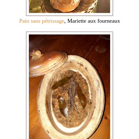
Pain sans pétrissage
, Mariette aux fourneaux