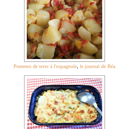
Pommes de terre à l'espagnole
,
le journal de Béa