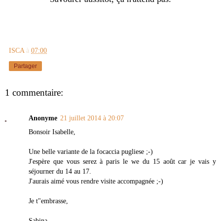
ISCA
à
07:00
Partager
1 commentaire:
Anonyme
21 juillet 2014 à 20:07
Bonsoir Isabelle,
Une belle variante de la focaccia pugliese ;-)
J'espère que vous serez à paris le we du 15 août car je vais y
séjourner du 14 au 17.
J'aurais aimé vous rendre visite accompagnée ;-)
Je t"embrasse,
Sabina