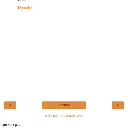
Répondre
‹
›
Accueil
Afficher la version Web
Qui suis-je ?