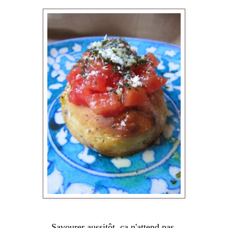
Savourer aussitôt, ça n'attend pas.