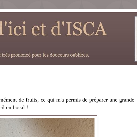
rmément de fruits, ce qui m'a permis de préparer une grande
eil en bocal !