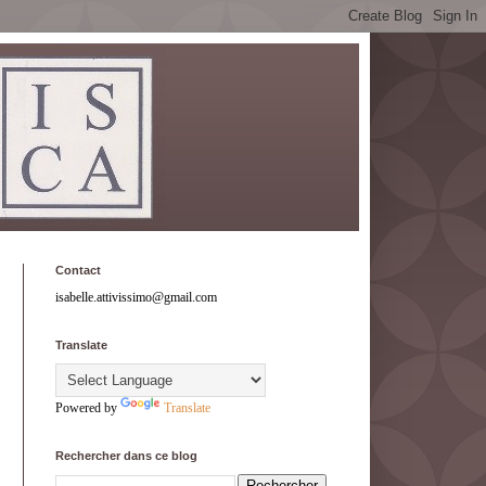
Contact
isabelle.attivissimo@gmail.com
Translate
Powered by
Translate
Rechercher dans ce blog