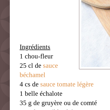
Ingrédients
1 chou-fleur
25 cl de
sauce
béchamel
4 cs de
sauce tomate légère
1 belle échalote
35 g de gruyère ou de comté